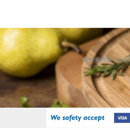
專營清酒及Tequi