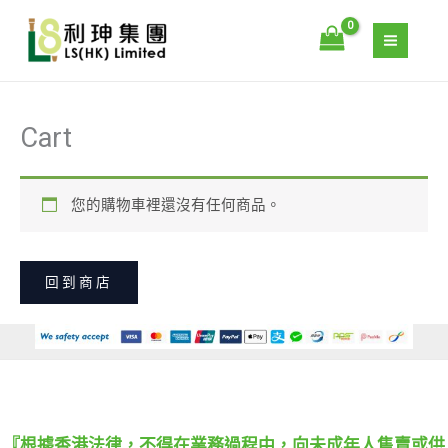
跳
至
主
要
內
Cart
容
您的購物車裡還沒有任何商品。
回到商店
『根據香港法律，不得在業務過程中，向未成年人售賣或供