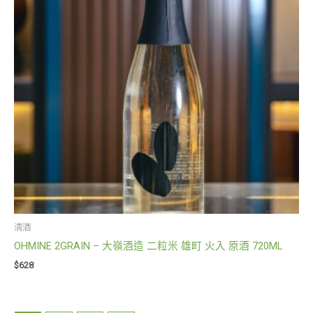
清酒
OHMINE 2GRAIN – 大嶺酒造 二粒米 雄町 火入 原酒 720ML
$
628