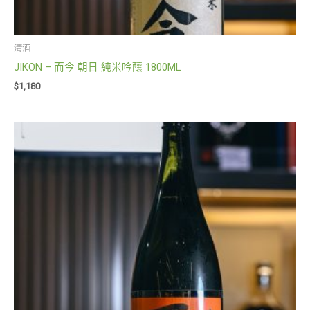
清酒
JIKON – 而今 朝日 純米吟釀 1800ML
$
1,180