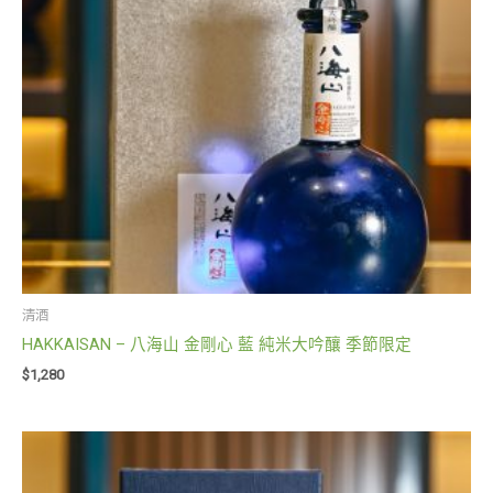
清酒
HAKKAISAN – 八海山 金剛心 藍 純米大吟釀 季節限定
$
1,280