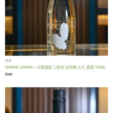
清酒
OHMINE 2GRAIN – 大嶺酒造 二粒米 出羽燦 火入 原酒 720ML
$
680