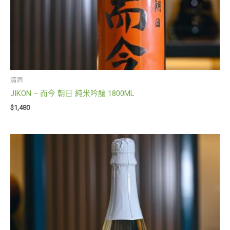
清酒
JIKON – 而今 朝日 純米吟釀 1800ML
$
1,480