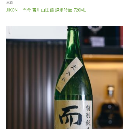
清酒
JIKON – 而今 吉川山田錦 純米吟釀 720ML