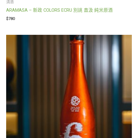
清酒
ARAMASA – 新政 COLORS ECRU 別誂 直汲 純米原酒
$
780