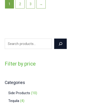
1
2
3
→
Filter by price
Categories
Side Products
10
Tequila
4