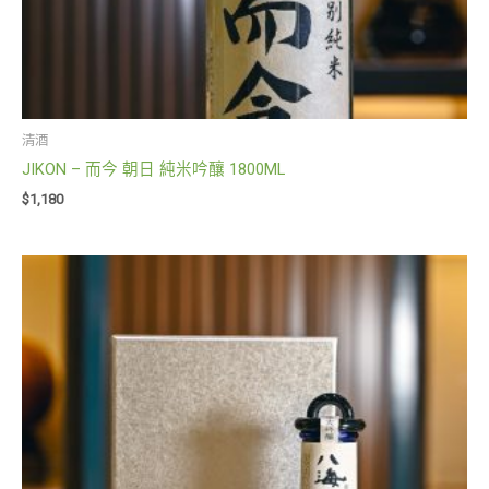
清酒
JIKON – 而今 朝日 純米吟釀 1800ML
$
1,180