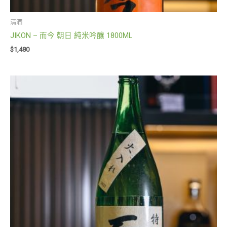
清酒
JIKON – 而今 朝日 純米吟釀 1800ML
$
1,480