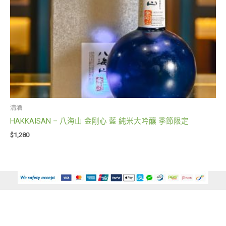
清酒
HAKKAISAN – 八海山 金剛心 藍 純米大吟釀 季節限定
$
1,280