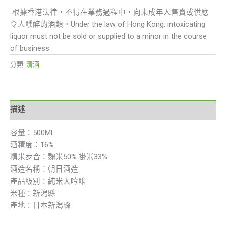
根據香港法律，不得在業務過程中，向未成年人售賣或供應
令人醺醉的酒類。Under the law of Hong Kong, intoxicating
liquor must not be sold or supplied to a minor in the course
of business.
分類:
清酒
描述
容量：500ML
酒精度：16%
精米步合：麹米50% 掛米33%
酒造名稱：朝日酒造
產品級別：純米大吟醸
米種：新潟縣
產地：日本新潟縣