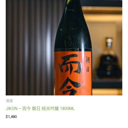
清酒
JIKON – 而今 朝日 純米吟釀 1800ML
$
1,480