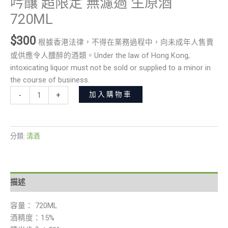
吟釀 超限定 無濾過 生原酒
720ML
$
300
根據香港法律，不得在業務過程中，向未成年人售賣
或供應令人醺醉的酒類。Under the law of Hong Kong,
intoxicating liquor must not be sold or supplied to a minor in
the course of business.
加入購物車
-
+
分類:
清酒
描述
容量： 720ML
酒精度：15%