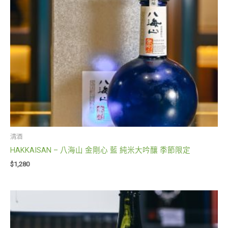
清酒
HAKKAISAN – 八海山 金剛心 藍 純米大吟釀 季節限定
$
1,280