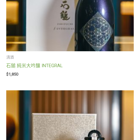
清酒
石鎚 純米大吟釀 INTEGRAL
$
1,850