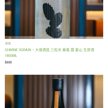
清酒
OHMINE 3GRAIN – 大嶺酒造 三粒米 春風 霞 愛山 生原酒
1800ML
$
650