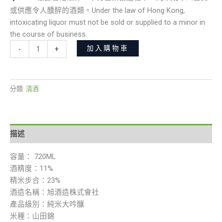
或供應令人醺醉的酒類。Under the law of Hong Kong,
intoxicating liquor must not be sold or supplied to a minor in
the course of business.
加入購物車
-
+
分類:
清酒
描述
容量： 720ML
酒精度：11%
精米步合：23%
酒造名稱：旭酒造株式會社
產品級別：純米大吟釀
米種：山田錦