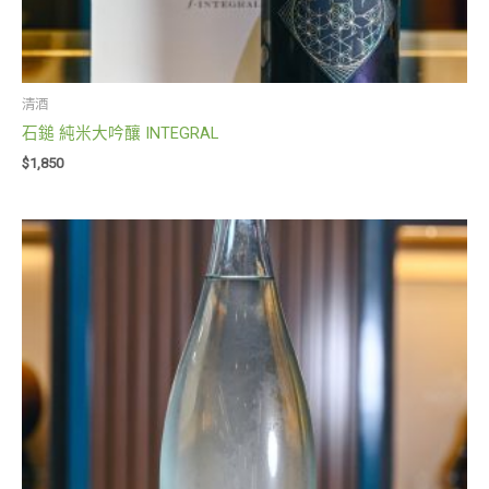
清酒
石鎚 純米大吟釀 INTEGRAL
$
1,850