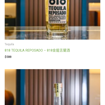
Tequila
818 TEQUILA REPOSADO – 818金龍舌蘭酒
$
588