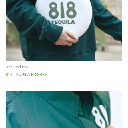
Side Products
818 TEQUILA FRISBEE