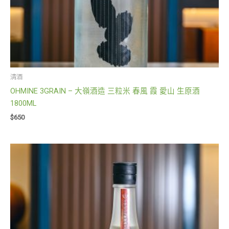
清酒
OHMINE 3GRAIN – 大嶺酒造 三粒米 春風 霞 愛山 生原酒
1800ML
$
650