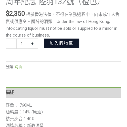
周年紀念 陸羽132號（橙色）
$
2,350
根據香港法律，不得在業務過程中，向未成年人售
賣或供應令人醺醉的酒類。Under the law of Hong Kong,
intoxicating liquor must not be sold or supplied to a minor in
the course of business.
加入購物車
-
+
分類:
清酒
描述
容量： 760ML
酒精度：14% (原酒)
精米步合：40%
酒造名稱：新政酒造