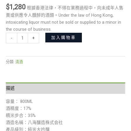
$
1,280
根據香港法律，不得在業務過程中，向未成年人售
賣或供應令人醺醉的酒類。Under the law of Hong Kong,
intoxicating liquor must not be sold or supplied to a minor in
the course of business.
加入購物車
-
+
分類:
清酒
描述
容量： 800ML
酒精度：17%
精米步合：35%
酒造名稱：八海釀造株式会社
產品級別：純米大吟釀