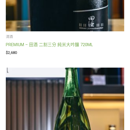
清酒
PREMIUM – 田酒 二割三分 純米大吟釀 720ML
$
2,680