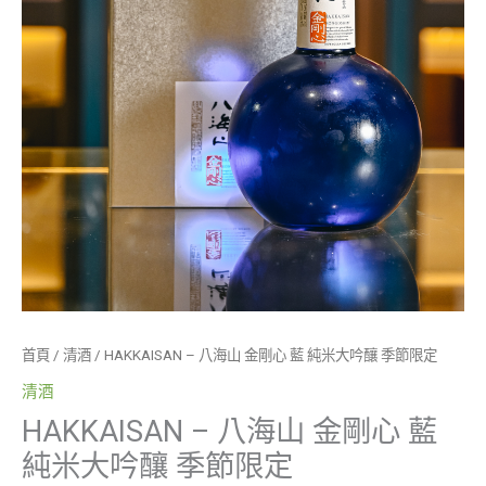
季
節
限
定
數
量
首頁
/
清酒
/ HAKKAISAN – 八海山 金剛心 藍 純米大吟釀 季節限定
清酒
HAKKAISAN – 八海山 金剛心 藍
純米大吟釀 季節限定