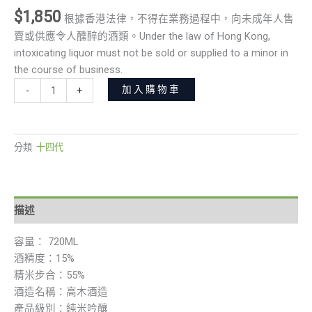
$
1,850
根據香港法律，不得在業務過程中，向未成年人售
賣或供應令人醺醉的酒類。Under the law of Hong Kong,
intoxicating liquor must not be sold or supplied to a minor in
the course of business.
加入購物車
-
+
分類:
十四代
描述
容量： 720ML
酒精度：15%
精米步合：55%
酒造名稱：高木酒造
產品級別：純米吟釀