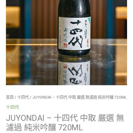
吟
釀
720ML
數
量
首頁
/
十四代
/ JUYONDAI – 十四代 中取 嚴選 無濾過 純米吟釀 720ML
十四代
JUYONDAI – 十四代 中取 嚴選 無
濾過 純米吟釀 720ML