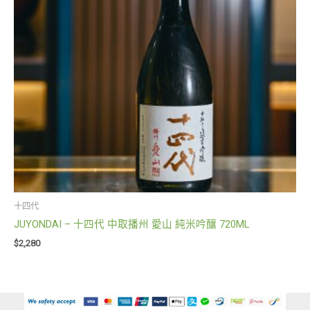
十四代
JUYONDAI – 十四代 中取播州 愛山 純米吟釀 720ML
$
2,280