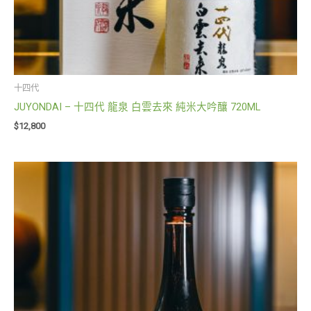
十四代
JUYONDAI – 十四代 龍泉 白雲去來 純米大吟釀 720ML
$
12,800