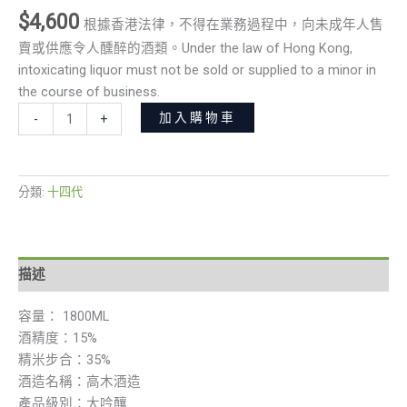
$
4,600
根據香港法律，不得在業務過程中，向未成年人售
賣或供應令人醺醉的酒類。Under the law of Hong Kong,
intoxicating liquor must not be sold or supplied to a minor in
the course of business.
加入購物車
-
+
分類:
十四代
描述
容量： 1800ML
酒精度：15%
精米步合：35%
酒造名稱：高木酒造
產品級別：大吟釀