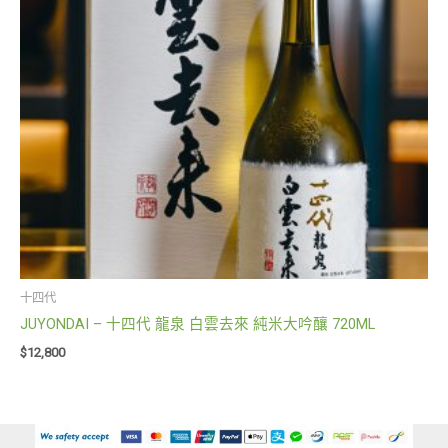
十四代
JUYONDAI – 十四代 龍泉 白雲去來 純米大吟釀 720ML
$
12,800