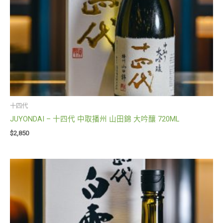
十四代
JUYONDAI – 十四代 中取播州 山田錦 大吟釀 720ML
$
2,850