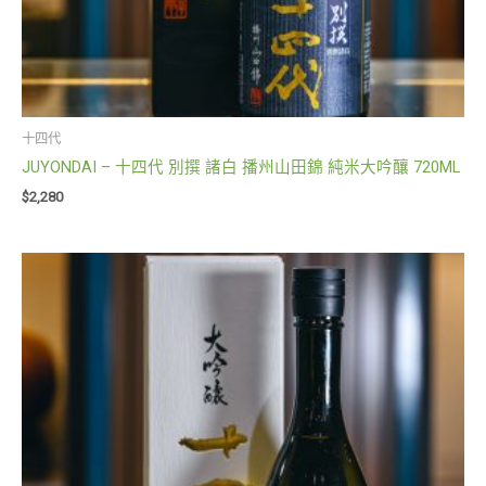
十四代
JUYONDAI – 十四代 別撰 諸白 播州山田錦 純米大吟釀 720ML
$
2,280