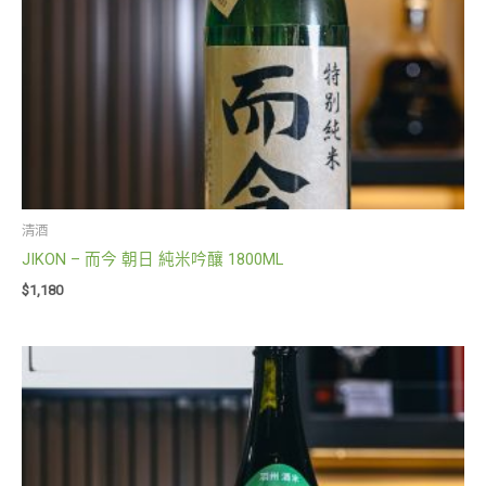
清酒
JIKON – 而今 朝日 純米吟釀 1800ML
$
1,180