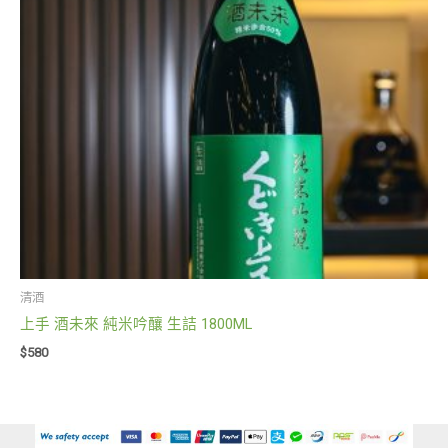
清酒
上手 酒未來 純米吟釀 生詰 1800ML
$
580