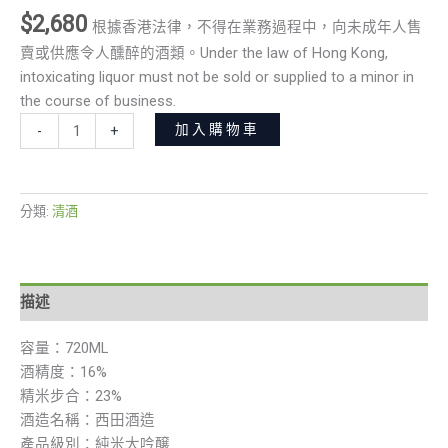
$
2,680
根據香港法律，不得在業務過程中，向未成年人售
賣或供應令人醺醉的酒類。Under the law of Hong Kong,
intoxicating liquor must not be sold or supplied to a minor in
the course of business.
加入購物車
-
+
分類:
清酒
描述
容量：720ML
酒精度：16%
精米步合：23%
酒造名稱：西田酒造
產品級別：純米大吟醸