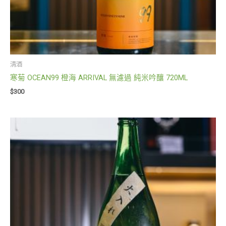
清酒
寒菊 OCEAN99 橙海 ARRIVAL 無濾過 純米吟釀 720ML
$
300