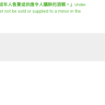
成年人售賣或供應令人醺醉的酒類。』
Under
t not be sold or supplied to a minor in the