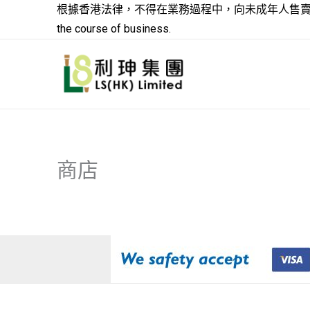
跳
根據香港法律，不得在業務過程中，向未成年人售賣或供應令人醺醉的酒類。Under
至
the course of business.
主
要
內
容
商店