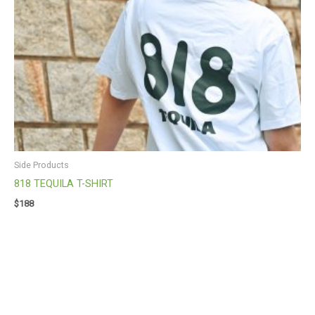
Side Products
818 TEQUILA T-SHIRT
$
188