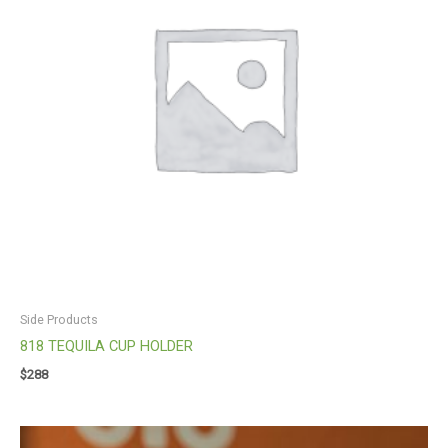
Side Products
818 TEQUILA CUP HOLDER
$
288