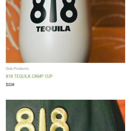
Side Products
818 TEQUILA CAMP CUP
$
228