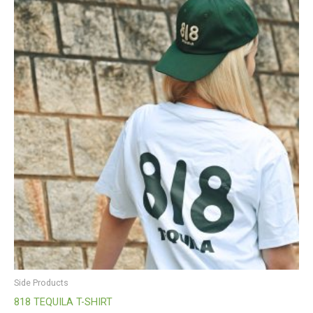
Side Products
818 TEQUILA T-SHIRT