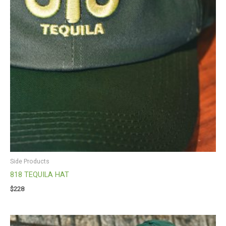
Side Products
818 TEQUILA HAT
$
228